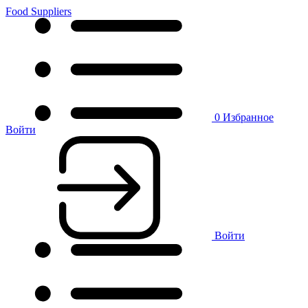
Food Suppliers
0
Избранное
Войти
Войти