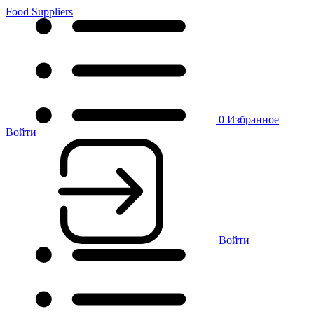
Food Suppliers
0
Избранное
Войти
Войти