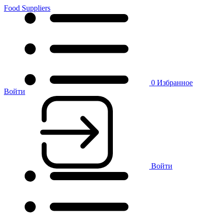
Food Suppliers
0
Избранное
Войти
Войти