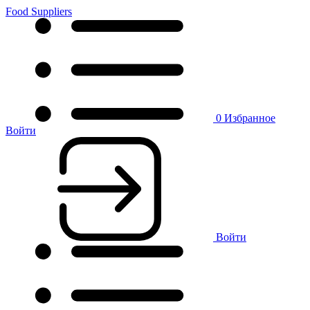
Food Suppliers
0
Избранное
Войти
Войти