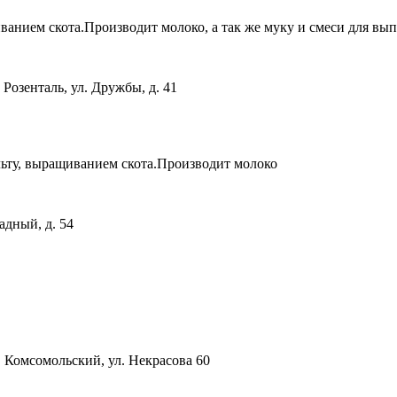
анием скота.Производит молоко, а так же муку и смеси для вы
Розенталь, ул. Дружбы, д. 41
ту, выращиванием скота.Производит молоко
адный, д. 54
. Комсомольский, ул. Некрасова 60