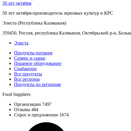
50 лет октября
50 лет октября-производитель зерновых культур и КРС
Элиста (Республика Калмыкия)
359450, Россия, республика Калмыкия, Октябрьский р-н, Большо
Элиста
Продукты питания
Сервис и сырье
Пищевое оборудование
Снабжение
Все продукты
Все регионы
Продукты по регионам
Food Suppliers
Организации 7497
Отзывы 484
Спрос и предложение 1674