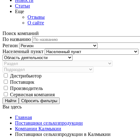
Новости
Статьи
Еще
Отзывы
О сайте
Поиск компаний
По названию
Регион
Населенный пункт
Дистрибьютор
Поставщик
Производитель
Сервисная компания
Сбросить фильтры
Вы здесь
Главная
Поставщики сельхозпродукции
Компании Калмыкии
Поставщики сельхозпродукции в Калмыкии