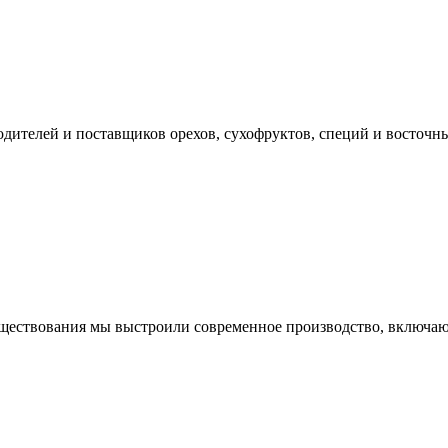
дителей и поставщиков орехов, сухофруктов, специй и восточны
существования мы выстроили современное производство, включа