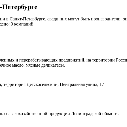
-Петербурге
и в Санкт-Петербурге, среди них могут быть производители, о
дено: 9 компаний.
шленных и перерабатывающих предприятий, на территории Росси
нечное масло, мясные деликатесы.
 территория Детскосельский, Центральная улица, 17
сельскохозяйственной продукции Ленинградской области.