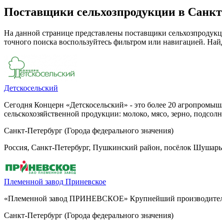
Поставщики сельхозпродукции в Санкт
На данной странице представлены поставщики сельхозпродукци
точного поиска воспользуйтесь фильтром или навигацией. Най
Детскосельский
Сегодня Концерн «Детскосельский» - это более 20 агропромы
сельскохозяйственной продукции: молоко, мясо, зерно, подсол
Санкт-Петербург (Города федерального значения)
Россия, Санкт-Петербург, Пушкинский район, посёлок Шушары,
Племенной завод Приневское
«Племенной завод ПРИНЕВСКОЕ» Крупнейший производитель 
Санкт-Петербург (Города федерального значения)