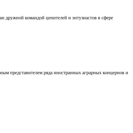
дан дружной командой ценителей и энтузиастов в сфере
льным представителем ряда иностранных аграрных концернов и