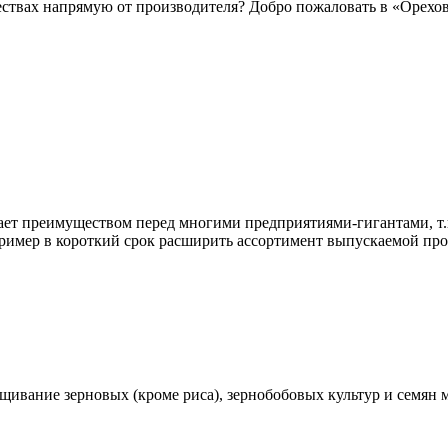
ствах напрямую от производителя? Добро пожаловать в «Орехо
дает преимуществом перед многими предприятиями-гигантами, т.
пример в короткий срок расширить ассортимент выпускаемой пр
вание зерновых (кроме риса), зернобобовых культур и семян м