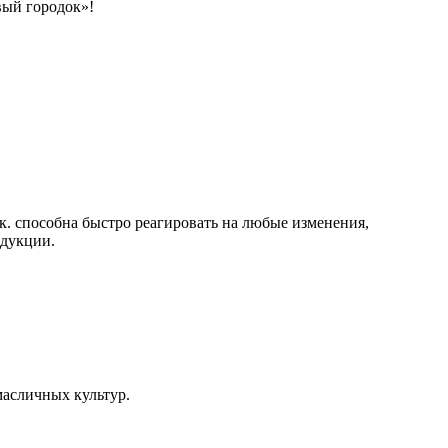
вый городок»!
к. способна быстро реагировать на любые изменения,
одукции.
асличных культур.