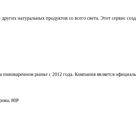
 других натуральных продуктов со всего света. Этот сервис соз
на пивоваренном рынке с 2012 года. Компания является официа
рова, 80Р