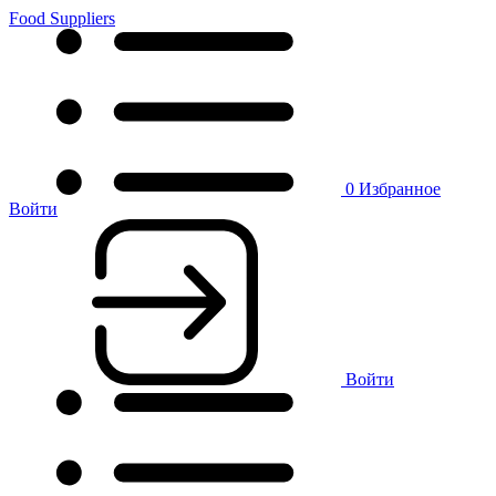
Food Suppliers
0
Избранное
Войти
Войти