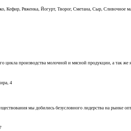
, Кефир, Ряженка, Йогурт, Творог, Сметана, Сыр, Сливочное м
 цикла производства молочной и мясной продукции, а так же 
ира, 4
существования мы добились безусловного лидерства на рынке о
7