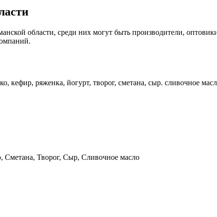
ласти
анской области, среди них могут быть производители, оптовики
компаний.
 кефир, ряженка, йогурт, творог, сметана, сыр. сливочное мас
 Сметана, Творог, Сыр, Сливочное масло