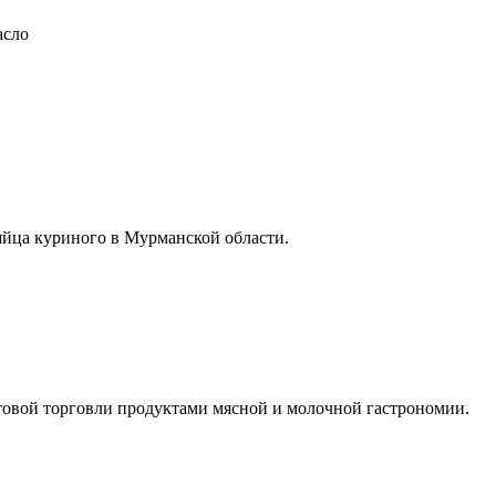
асло
яйца куриного в Мурманской области.
птовой торговли продуктами мясной и молочной гастрономии.