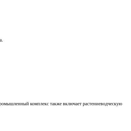
а.
опромышленный комплекс также включает растениеводческую