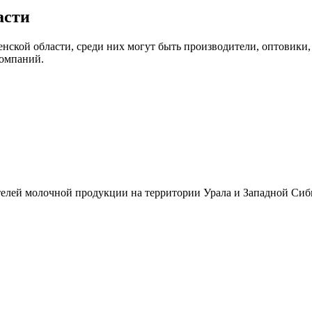
асти
ской области, среди них могут быть производители, оптовики,
компаний.
телей молочной продукции на территории Урала и Западной Си