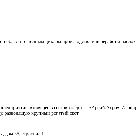
й области с полным циклом производства и переработки молок
 предприятие, входящее в состав холдинга «Арсиб-Агро». Агр
, разводящую крупный рогатый скот.
ы, дом 35, строение 1