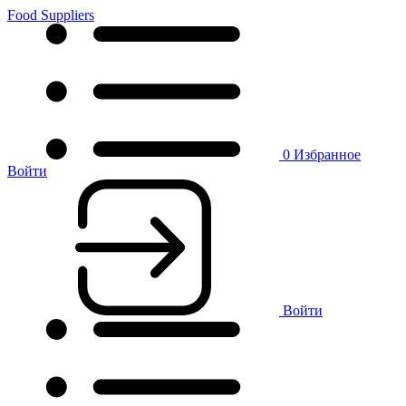
Food Suppliers
0
Избранное
Войти
Войти