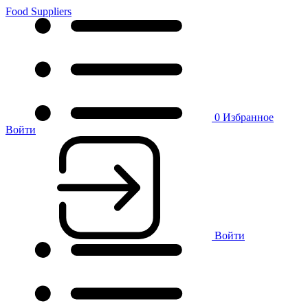
Food Suppliers
0
Избранное
Войти
Войти