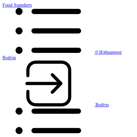
Food Suppliers
0
Избранное
Войти
Войти