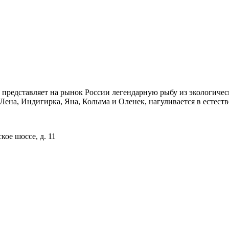
редставляет на рынок России легендарную рыбу из экологичес
Лена, Индигирка, Яна, Колыма и Оленек, нагуливается в естеств
кое шоссе, д. 11