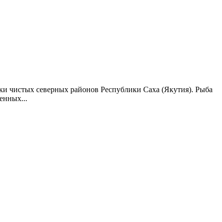
ки чистых северных районов Республики Саха (Якутия). Рыба
енных...