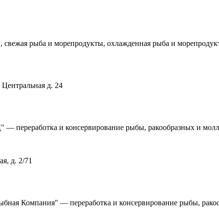
 свежая рыба и морепродукты, охлажденная рыба и морепродукт
 Центральная д. 24
 переработка и консервирование рыбы, ракообразных и молл
я, д. 2/71
бная Компания" — переработка и консервирование рыбы, рако