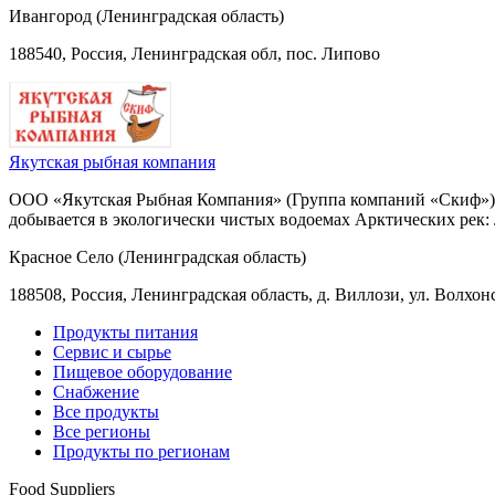
Ивангород (Ленинградская область)
188540, Россия, Ленинградская обл, пос. Липово
Якутская рыбная компания
ООО «Якутская Рыбная Компания» (Группа компаний «Скиф») п
добывается в экологически чистых водоемах Арктических рек: 
Красное Село (Ленинградская область)
188508, Россия, Ленинградская область, д. Виллози, ул. Волхонс
Продукты питания
Сервис и сырье
Пищевое оборудование
Снабжение
Все продукты
Все регионы
Продукты по регионам
Food Suppliers