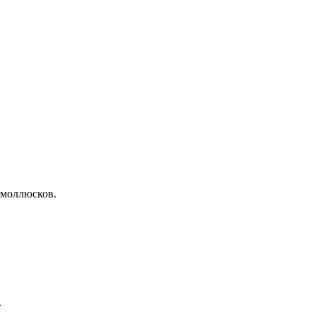
моллюсков.
.