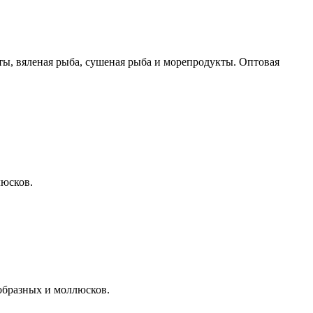
ы, вяленая рыба, сушеная рыба и морепродукты. Оптовая
юсков.
образных и моллюсков.