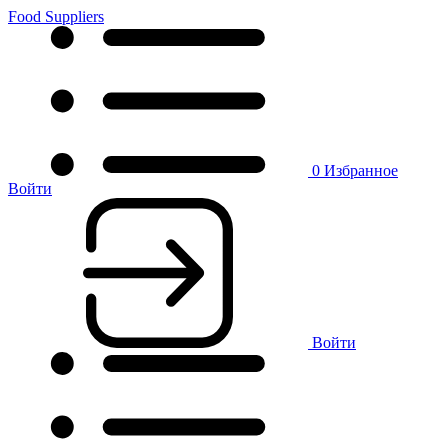
Food Suppliers
0
Избранное
Войти
Войти