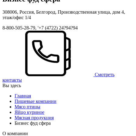
308006, Россия, Белгород, Производственная улица, дом 4,
этаж/офис 1/4
8-800-505-28-79, '+7 (4722) 24?94?94
Смотреть
контакты
Вы здесь
Главная
Пищевые компании
Мясо птицы
Яйцо куриное
Мясная продукция
Бизнес фуд сфера
О компании