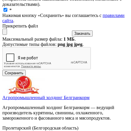
доказательствами).
*
Нажимая кнопку «Сохранить» вы соглашаетесь с
правилами
сайта
.
Прикрепить файл
Максимальный размер файла:
1 МБ
.
Допустимые типы файлов:
png jpg jpeg
.
Агропромышленный холдинг Белгранкорм
Агропромышленный холдинг Белгранкорм — ведущий
производитель курятины, свинины, охлаженного,
замороженного и фасованного мяса и мясопродуктов.
Пролетарский (Белгородская область)