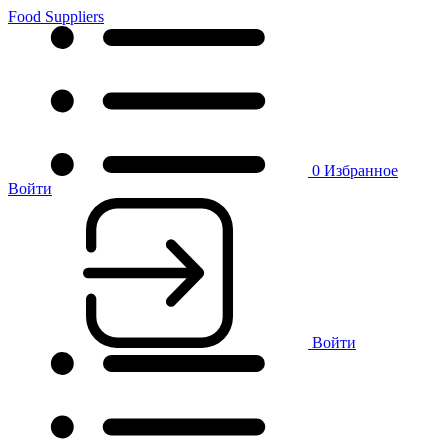
Food Suppliers
0
Избранное
Войти
Войти