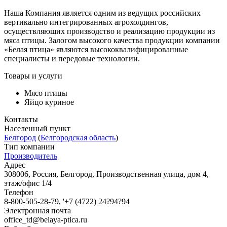
Наша Компания является одним из ведущих российских
вертикально интегрированных агрохолдингов,
осуществляющих производство и реализацию продукции из
мяса птицы. Залогом высокого качества продукции компании
«Белая птица» являются высококвалифицированные
специалисты и передовые технологии.
Товары и услуги
Мясо птицы
Яйцо куриное
Контакты
Населенный пункт
Белгород
(
Белгородская область
)
Тип компании
Производитель
Адрес
308006, Россия, Белгород, Производственная улица, дом 4,
этаж/офис 1/4
Телефон
8-800-505-28-79, '+7 (4722) 24?94?94
Электронная почта
office_td@belaya-ptica.ru