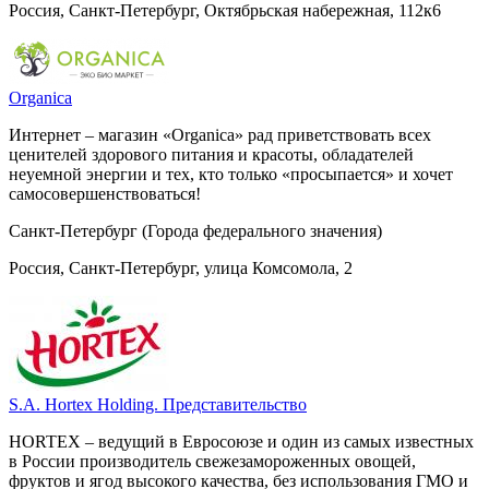
Россия, Санкт-Петербург, Октябрьская набережная, 112к6
Оrganicа
Интернет – магазин «Оrganicа» рад приветствовать всех
ценителей здорового питания и красоты, обладателей
неуемной энергии и тех, кто только «просыпается» и хочет
самосовершенствоваться!
Санкт-Петербург (Города федерального значения)
Россия, Санкт-Петербург, улица Комсомола, 2
S.A. Hortex Holding. Представительство
HORTEX – ведущий в Евросоюзе и один из самых известных
в России производитель свежезамороженных овощей,
фруктов и ягод высокого качества, без использования ГМО и