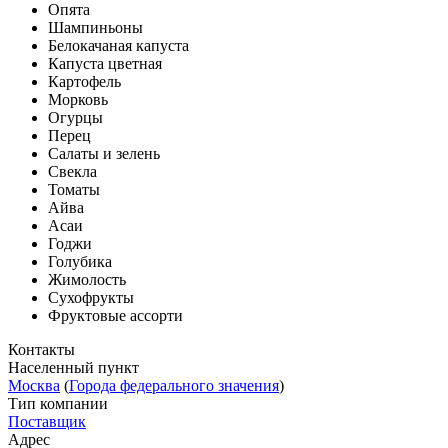
Опята
Шампиньоны
Белокачаная капуста
Капуста цветная
Картофель
Морковь
Огурцы
Перец
Салаты и зелень
Свекла
Томаты
Айва
Асаи
Годжи
Голубика
Жимолость
Сухофрукты
Фруктовые ассорти
Контакты
Населенный пункт
Москва
(
Города федерального значения
)
Тип компании
Поставщик
Адрес