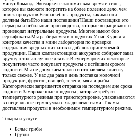
минут.Команда Экомаркет сэкономит вам время и силы,
которое вы сможете потратить на более полезное дело, чем
поиск продуктов.Ecomarket.ru - продукты, какими они
должны быть!Кто наши поставщики?Наши поставщики это
фермеры и небольшие производства, которые выращивают и
производят натуральные продукты. Многие имеют био
сертификаты.Мы разбираемся в продуктах.У нас 3 уровня
контроля качества и мини лаборатория по проверке
содержания вредных нитратов и добавок принимаемой
продукции. Наши комплектовщики аккуратно собирают заказ,
вручную только лучшее для вас.В супермаркетах некоторые
покупатели часто покупают продукты с истёкшим сроком
годности. Мы не допускаем такого и отправляем клиенту
только свежее. У нас два раза в день поставка молочной
продукции, фруктов, овощей, зелени, мяса и рыбы.
Категорически запрещается отправка на последнем дне срока
годности.Замороженные продукты , которые требуют
температурного режима при транспортировке, упаковываются
в специальные термосумки с хладоэлементами. Так мы
доставляем продукты в необходимом температурном режиме.
Товары и услуги
Белые грибы
Грузди