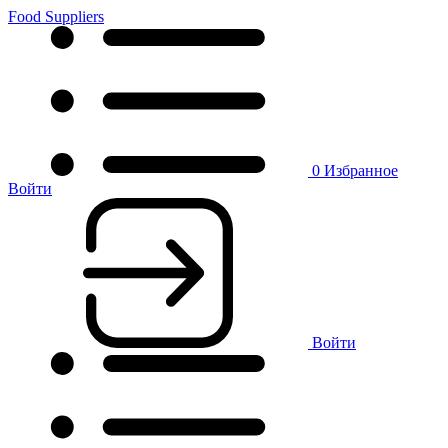
Food Suppliers
0
Избранное
Войти
Войти