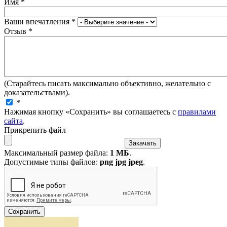
Имя
*
Ваши впечатления
*
Отзыв
*
(Старайтесь писать максимально объективно, желательно с
доказательствами).
*
Нажимая кнопку «Сохранить» вы соглашаетесь с
правилами
сайта
.
Прикрепить файл
Максимальный размер файла:
1 МБ
.
Допустимые типы файлов:
png jpg jpeg
.