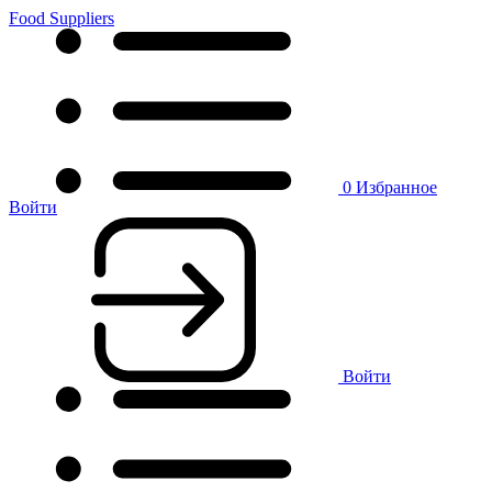
Food Suppliers
0
Избранное
Войти
Войти