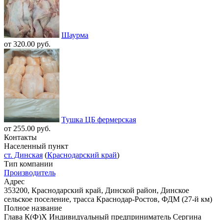
Шаурма
от 320.00 руб.
Тушка ЦБ фермерская
от 255.00 руб.
Контакты
Населенный пункт
ст. Динская
(
Краснодарский край
)
Тип компании
Производитель
Адрес
353200, Краснодарский край, Динской район, Динское
сельское поселение, трасса Краснодар-Ростов, ФДМ (27-й км)
Полное название
Глава К(Ф)Х Индивидуальный предприниматель Сергина