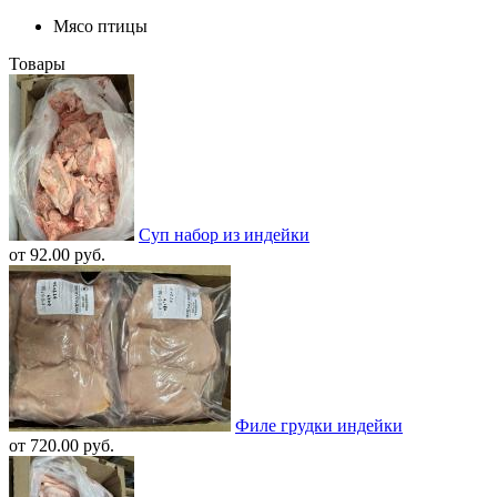
Мясо птицы
Товары
Cуп набор из индейки
от 92.00 руб.
Филе грудки индейки
от 720.00 руб.