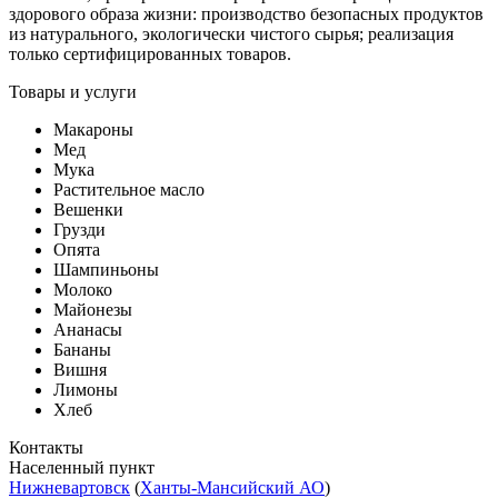
здорового образа жизни: производство безопасных продуктов
из натурального, экологически чистого сырья; реализация
только сертифицированных товаров.
Товары и услуги
Макароны
Мед
Мука
Растительное масло
Вешенки
Грузди
Опята
Шампиньоны
Молоко
Майонезы
Ананасы
Бананы
Вишня
Лимоны
Хлеб
Контакты
Населенный пункт
Нижневартовск
(
Ханты-Мансийский АО
)