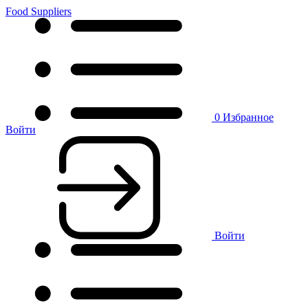
Food Suppliers
0
Избранное
Войти
Войти