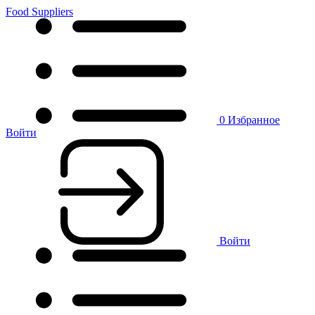
Food Suppliers
0
Избранное
Войти
Войти