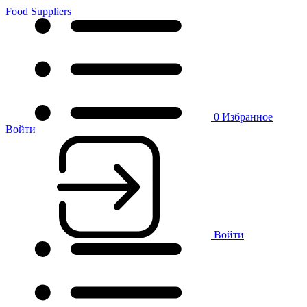
Food Suppliers
0
Избранное
Войти
Войти