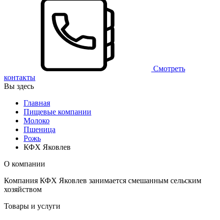
Смотреть
контакты
Вы здесь
Главная
Пищевые компании
Молоко
Пшеница
Рожь
КФХ Яковлев
О компании
Компания КФХ Яковлев занимается смешанным сельским
хозяйством
Товары и услуги