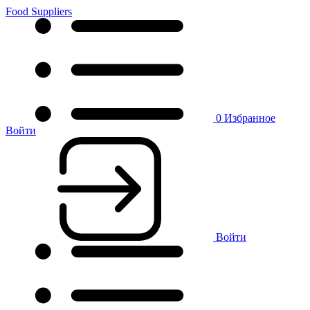
Food Suppliers
0
Избранное
Войти
Войти