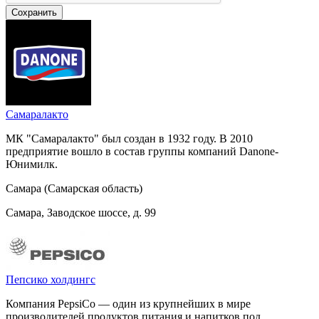
Самаралакто
МК "Самаралакто" был создан в 1932 году. В 2010
предприятие вошло в состав группы компаний Danone-
Юнимилк.
Самара (Самарская область)
Самара, Заводское шоссе, д. 99
Пепсико холдингс
Компания PepsiCo — один из крупнейших в мире
производителей продуктов питания и напитков под