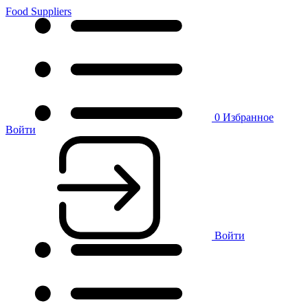
Food Suppliers
0
Избранное
Войти
Войти