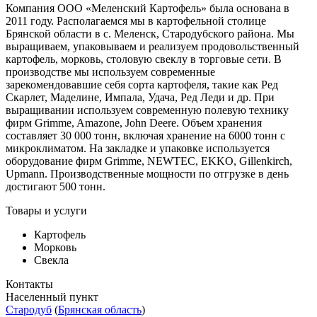
Компания ООО «Меленский Картофель» была основана в
2011 году. Располагаемся мы в картофельной столице
Брянской области в с. Меленск, Стародубского района. Мы
выращиваем, упаковываем и реализуем продовольственный
картофель, морковь, столовую свеклу в торговые сети. В
производстве мы используем современные
зарекомендовавшие себя сорта картофеля, такие как Ред
Скарлет, Маделине, Импала, Удача, Ред Леди и др. При
выращивании используем современную полевую технику
фирм Grimme, Amazone, John Deere. Объем хранения
составляет 30 000 тонн, включая хранение на 6000 тонн с
микроклиматом. На закладке и упаковке используется
оборудование фирм Grimme, NEWTEC, EKKO, Gillenkirch,
Upmann. Производственные мощности по отгрузке в день
достигают 500 тонн.
Товары и услуги
Картофель
Морковь
Свекла
Контакты
Населенный пункт
Стародуб
(
Брянская область
)