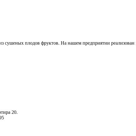
из сушеных плодов фруктов. На нашем предприятии реализован 
ртира 20.
95