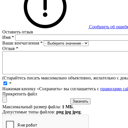
Сообщить об ошиб
Оставить отзыв
Имя
*
Ваши впечатления
*
Отзыв
*
(Старайтесь писать максимально объективно, желательно с дока
*
Нажимая кнопку «Сохранить» вы соглашаетесь с
правилами са
Прикрепить файл
Максимальный размер файла:
1 МБ
.
Допустимые типы файлов:
png jpg jpeg
.