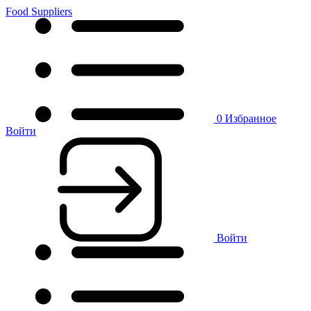
Food Suppliers
0
Избранное
Войти
Войти