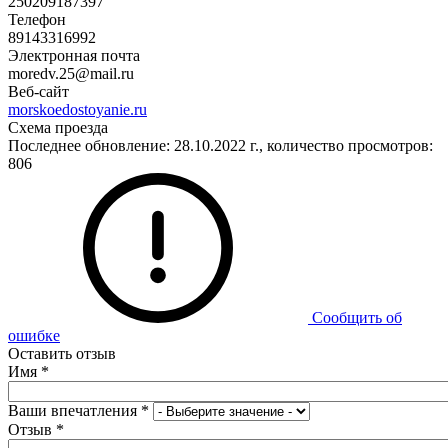
250209187397
Телефон
89143316992
Электронная почта
moredv.25@mail.ru
Веб-сайт
morskoedostoyanie.ru
Схема проезда
Последнее обновление: 28.10.2022 г., количество просмотров:
806
Сообщить об
ошибке
Оставить отзыв
Имя
*
Ваши впечатления
*
Отзыв
*