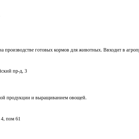
2
на производстве готовых кормов для животных. Ввходит в агр
йский пр-д, 3
сной продукции и выращиванием овощей.
 4, пом 61