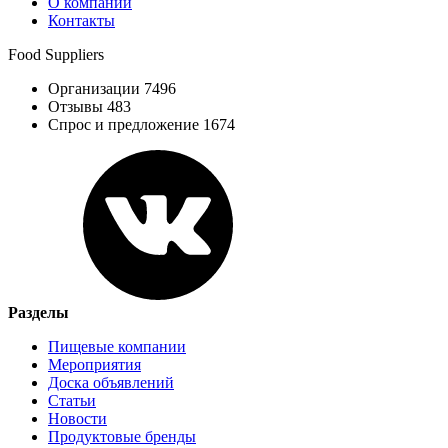
О компании
Контакты
Food Suppliers
Организации 7496
Отзывы 483
Спрос и предложение 1674
Разделы
Пищевые компании
Мероприятия
Доска объявлений
Статьи
Новости
Продуктовые бренды