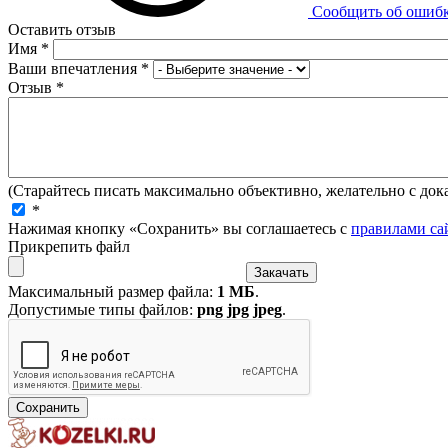
Сообщить об ошиб
Оставить отзыв
Имя
*
Ваши впечатления
*
Отзыв
*
(Старайтесь писать максимально объективно, желательно с дока
*
Нажимая кнопку «Сохранить» вы соглашаетесь с
правилами са
Прикрепить файл
Максимальный размер файла:
1 МБ
.
Допустимые типы файлов:
png jpg jpeg
.