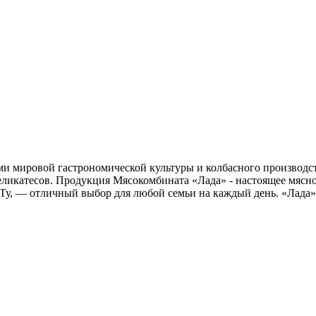
и мировой гастрономической культуры и колбасного производст
еликатесов. Продукция Мясокомбината «Лада» - настоящее мясное
Ту, — отличный выбор для любой семьи на каждый день. «Лада»