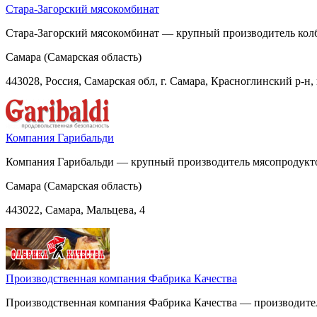
Стара-Загорский мясокомбинат
Стара-Загорский мясокомбинат — крупный производитель колб
Самара (Самарская область)
443028, Россия, Самарская обл, г. Самара, Красноглинский р-н, 
Компания Гарибальди
Компания Гарибальди — крупный производитель мясопродуктов
Самара (Самарская область)
443022, Самара, Мальцева, 4
Производственная компания Фабрика Качества
Производственная компания Фабрика Качества — производитель