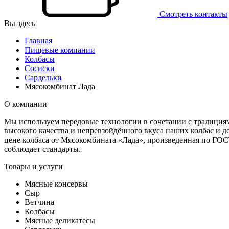
Смотреть контакты
Вы здесь
Главная
Пищевые компании
Колбасы
Сосиски
Сардельки
Мясокомбинат Лада
О компании
Мы используем передовые технологии в сочетании с традициям
высокого качества и непревзойдённого вкуса наших колбас и д
цене колбаса от Мясокомбината «Лада», произведенная по ГОС
соблюдает стандарты.
Товары и услуги
Мясные консервы
Сыр
Ветчина
Колбасы
Мясные деликатесы