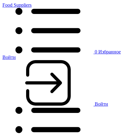
Food Suppliers
0
Избранное
Войти
Войти