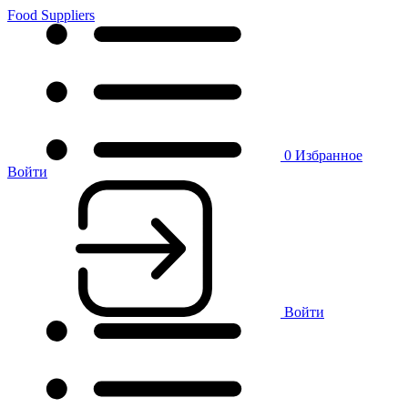
Food Suppliers
0
Избранное
Войти
Войти