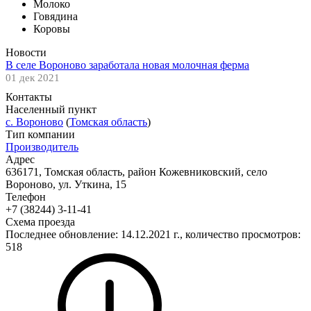
Молоко
Говядина
Коровы
Новости
В селе Вороново заработала новая молочная ферма
01 дек 2021
Контакты
Населенный пункт
с. Вороново
(
Томская область
)
Тип компании
Производитель
Адрес
636171, Томская область, район Кожевниковский, село
Вороново, ул. Уткина, 15
Телефон
+7 (38244) 3-11-41
Схема проезда
Последнее обновление: 14.12.2021 г., количество просмотров:
518