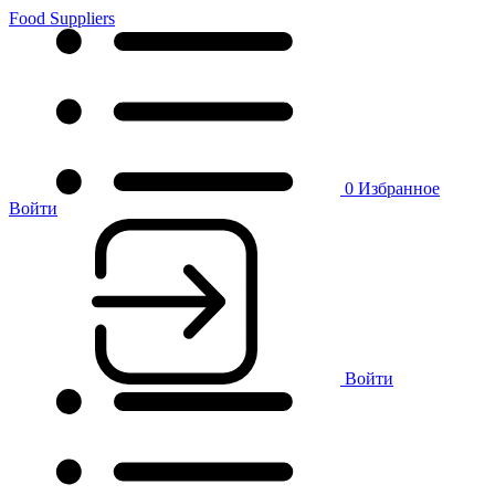
Food Suppliers
0
Избранное
Войти
Войти