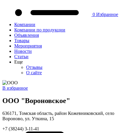
0
Избранное
Компании
Компании по продукции
Объявления
Товары
Мероприятия
Новости
Статьи
Еще
Отзывы
О сайте
В избранное
ООО "Вороновское"
636171, Томская область, район Кожевниковский, село
Вороново, ул. Уткина, 15
+7 (38244) 3-11-41