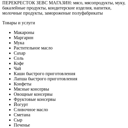
ПЕРЕКРЕСТОК ЗЕВС МАГАЗИН: мясо, мясопродукты, муку,
бакалейные продукты, кондитерские изделия, напитки,
молочные продукты, замороженые полуфабрикаты
Товары и услуги
Макароны
Маргарин
Мука
Растительное масло
Сахар
Соль
Кофе
Чай
Каши быстрого приготовления
Лапша быстрого приготовления
Конфеты
Мясные консервы
Овощные консервы
Фруктовые консервы
Йогурт
Сливочное масло
Сметана
Сыр
Печенье