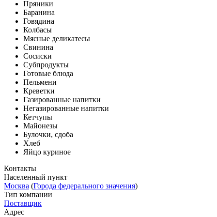
Пряники
Баранина
Говядина
Колбасы
Мясные деликатесы
Свинина
Сосиски
Субпродукты
Готовые блюда
Пельмени
Креветки
Газированные напитки
Негазированные напитки
Кетчупы
Майонезы
Булочки, сдоба
Хлеб
Яйцо куриное
Контакты
Населенный пункт
Москва
(
Города федерального значения
)
Тип компании
Поставщик
Адрес