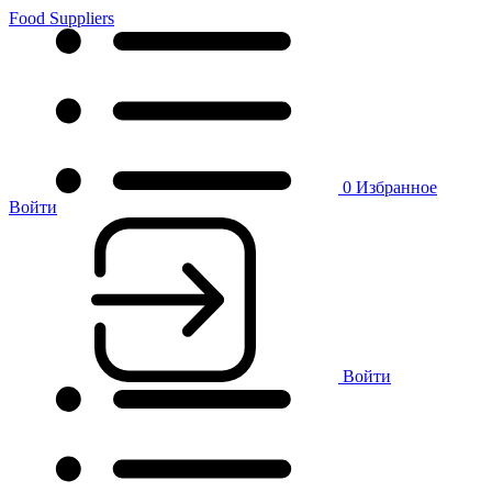
Food Suppliers
0
Избранное
Войти
Войти