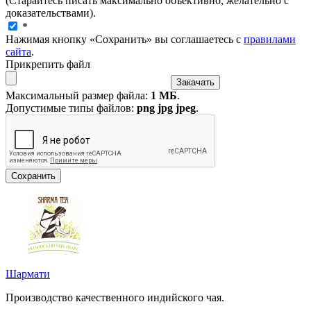
(Старайтесь писать максимально объективно, желательно с
доказательствами).
*
Нажимая кнопку «Сохранить» вы соглашаетесь с
правилами
сайта
.
Прикрепить файл
Максимальный размер файла:
1 МБ
.
Допустимые типы файлов:
png jpg jpeg
.
Шармати
Производство качественного индийского чая.