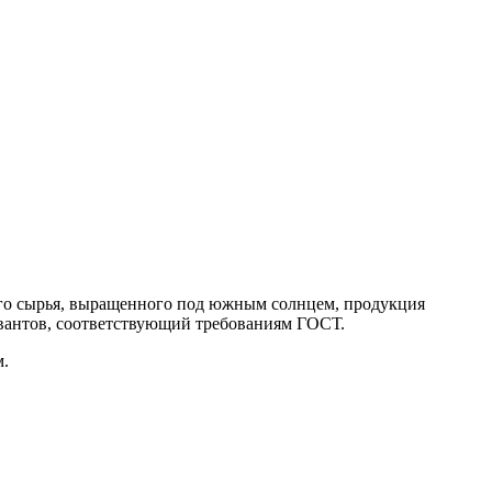
ого сырья, выращенного под южным солнцем, продукция
рвантов, соответствующий требованиям ГОСТ.
м.