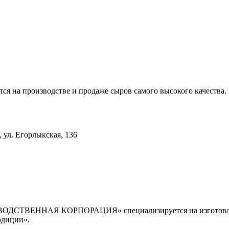
я на производстве и продаже сыров самого высокого качества
 ул. Егорлыкская, 136
ЕННАЯ КОРПОРАЦИЯ» специализируется на изготовлении в
адиции».