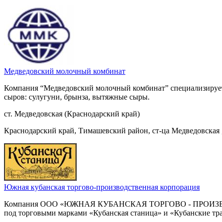
Медведовский молочный комбинат
Компания “Медведовский молочный комбинат” специализируетс
сыров: сулугуни, брынза, вытяжные сыры.
ст. Медведовская (Краснодарский край)
Краснодарский край, Тимашевский район, ст-ца Медведовская ,
Южная кубанская торгово-производственная корпорация
Компания ООО «ЮЖНАЯ КУБАНСКАЯ ТОРГОВО - ПРОИЗВОДСТВ
под торговыми марками «Кубанская станица» и «Кубанские тр