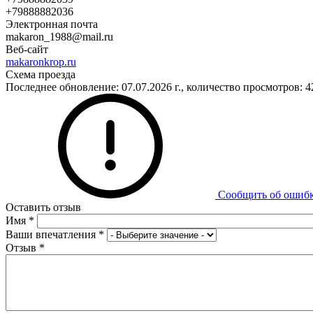
+79888882036
Электронная почта
makaron_1988@mail.ru
Веб-сайт
makaronkrop.ru
Схема проезда
Последнее обновление: 07.07.2026 г., количество просмотров: 4
Сообщить об ошиб
Оставить отзыв
Имя
*
Ваши впечатления
*
Отзыв
*