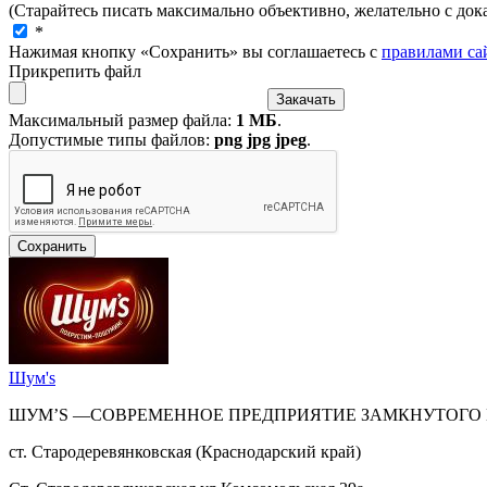
(Старайтесь писать максимально объективно, желательно с дока
*
Нажимая кнопку «Сохранить» вы соглашаетесь с
правилами са
Прикрепить файл
Максимальный размер файла:
1 МБ
.
Допустимые типы файлов:
png jpg jpeg
.
Шум's
ШУМ’S —СОВРЕМЕННОЕ ПРЕДПРИЯТИЕ ЗАМКНУТОГО 
ст. Стародеревянковская (Краснодарский край)