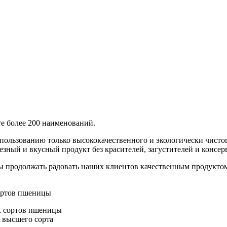
е более 200 наименований.
использованию только высококачественного и экологически чист
зный и вкусный продукт без красителей, загустителей и консе
обы продолжать радовать наших клиентов качественным продукто
сортов пшеницы
 сортов пшеницы
 высшего сорта