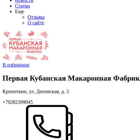
Новости
Статьи
Еще
Отзывы
О сайте
В избранное
Первая Кубанская Макаронная Фабрик
Кропоткин, ул. Деповская, д. 3
+79282399045