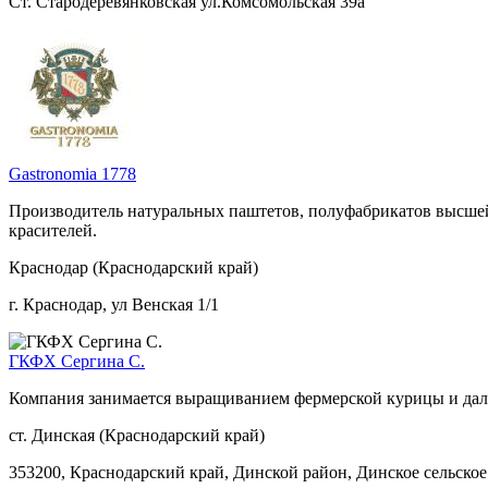
Ст. Стародеревянковская ул.Комсомольская 39а
Gastronomia 1778
Производитель натуральных паштетов, полуфабрикатов высшей 
красителей.
Краснодар (Краснодарский край)
г. Краснодар, ул Венская 1/1
ГКФХ Сергина С.
Компания занимается выращиванием фермерской курицы и дал
ст. Динская (Краснодарский край)
353200, Краснодарский край, Динской район, Динское сельское