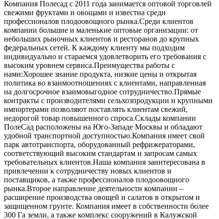
Компания Полесад с 2011 года занимается оптовой торговлей
свежими фруктами и овощами и известна среди
профессионалов плодоовощного рынка.Среди клиентов
компании большие и маленькие оптовые организации: от
небольших рыночных клиентов и ресторанов до крупных
федеральных сетей. К каждому клиенту мы подходим
индивидуально и стараемся удовлетворить его требования с
высоким уровнем сервиса.Преимущества работы с
нами:Хорошее знание продукта, низкие цены и открытая
политика во взаимоотношениях с клиентами, направленная
на долгосрочное взаимовыгодное сотрудничество.Прямые
контракты с производителями сельхозпродукции и крупными
импортерами позволяют поставлять клиентам свежий,
недорогой товар повышенного спроса.Склады компании
ПолеСад расположены на Юго-Западе Москвы и обладают
удобной транспортной доступностью.Компания имеет свой
парк автотранспорта, оборудованный рефрижераторами,
соответствующий высоким стандартам и запросам самых
требовательных клиентов.Наша компания заинтересована в
привлечении к сотрудничеству новых клиентов и
поставщиков, а также профессионалов плодоовощного
рынка.Второе направление деятельности компании –
расширение производства овощей и салатов в открытом и
защищенном грунте. Компания имеет в собственности более
300 Га земли, а также комплекс сооружений в Калужской