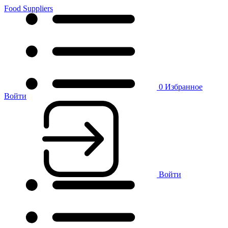
Food Suppliers
0
Избранное
Войти
Войти