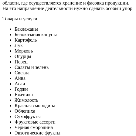
области, где осуществляется хранение и фасовка продукции.
На это направление деятельности нужно сделать особый упор.
Товары и услуги
Баклажаны
Белокачаная капуста
Картофель
Лук
Морковь
Огурцы
Перец
Салаты и зелень
Свекла
Айва
Асаи
Годжи
Ежевика
Жимолость
Красная смородина
Облепиха
Сухофрукты
Фруктовые ассорти
Черная смородина
Экзотические фрукты