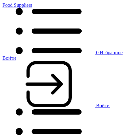
Food Suppliers
0
Избранное
Войти
Войти