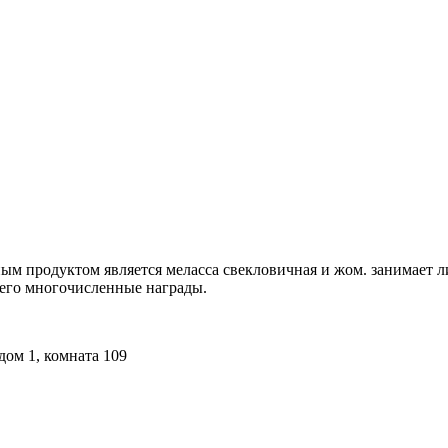
ным продуктом является меласса свекловичная и жом. занимает
т его многочисленные награды.
дом 1, комната 109