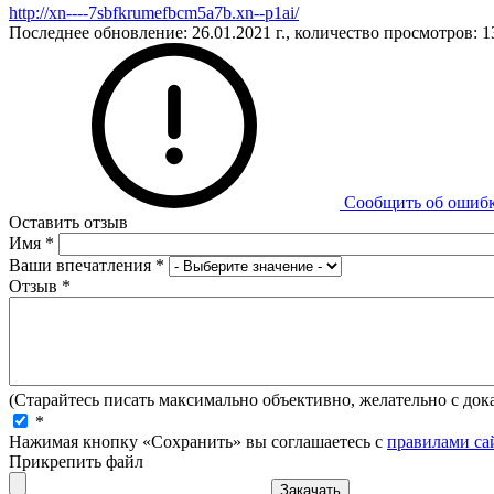
http://xn----7sbfkrumefbcm5a7b.xn--p1ai/
Последнее обновление: 26.01.2021 г., количество просмотров: 1
Сообщить об ошиб
Оставить отзыв
Имя
*
Ваши впечатления
*
Отзыв
*
(Старайтесь писать максимально объективно, желательно с дока
*
Нажимая кнопку «Сохранить» вы соглашаетесь с
правилами са
Прикрепить файл