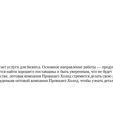
ает услуги для бизнеса. Основное направление работы — проду
ется найти хорошего поставщика и быть уверенным, что не будет
стве, оптовая компания Провиант-Холод стремится делать свою 
трудникам оптовой компании Провиант-Холод, чтобы узнать дет