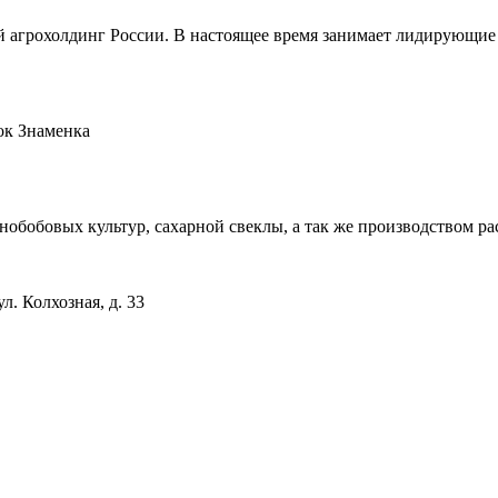
грохолдинг России. В настоящее время занимает лидирующие п
ок Знаменка
бобовых культур, сахарной свеклы, а так же производством ра
л. Колхозная, д. 33