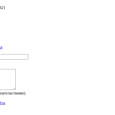
321
ке
зательствами).
йта
.