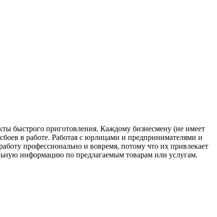
кты быстрого приготовления. Каждому бизнесмену (не имеет
 сбоев в работе. Работая с юрлицами и предпринимателями и
работу профессионально и вовремя, потому что их привлекает
альную информацию по предлагаемым товарам или услугам.