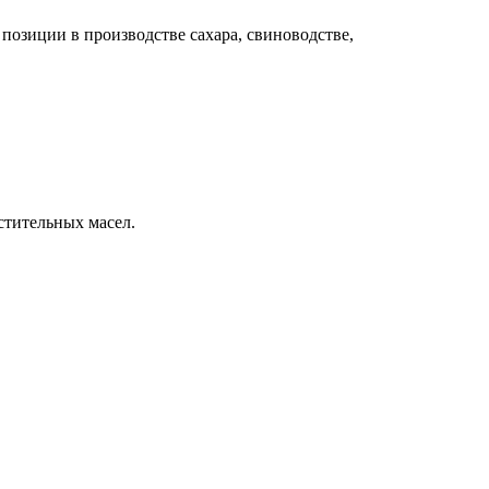
озиции в производстве сахара, свиноводстве,
стительных масел.