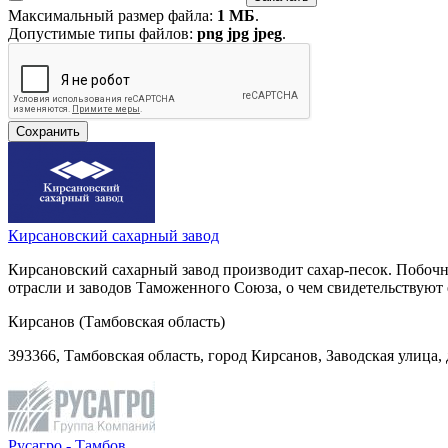
Максимальный размер файла:
1 МБ
.
Допустимые типы файлов:
png jpg jpeg
.
Кирсановский сахарный завод
Кирсановский сахарный завод производит сахар-песок. Побоч
отрасли и заводов Таможенного Союза, о чем свидетельствую
Кирсанов (Тамбовская область)
393366, Тамбовская область, город Кирсанов, Заводская улица, 
Русагро - Тамбов