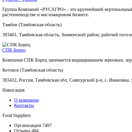
Группа Компаний «РУСАГРО» - это крупнейший вертикальный а
растениеводстве и масложировом бизнесе.
Тамбов (Тамбовская область)
393401, Тамбовская область, Знаменский район, рабочий посел
СПК Борец
Компания СПК Борец занимается выращиванием зерновых, зерно
Котовск (Тамбовская область)
393432, Россия, Тамбовская обл, Сампурский р-н, с. Ивановка, у
Навигация
О компании
Контакты
Food Suppliers
Организации 7497
Отзывы 484