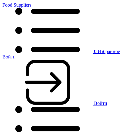
Food Suppliers
0
Избранное
Войти
Войти