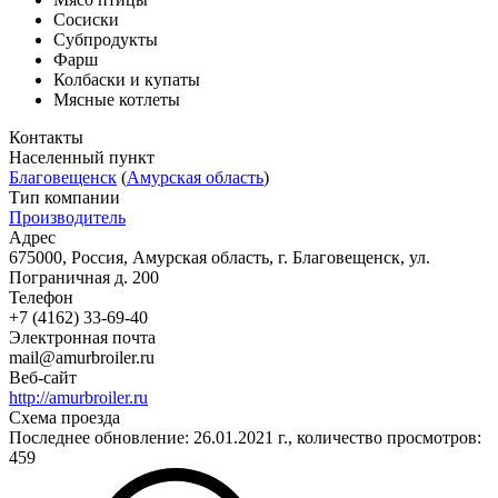
Сосиски
Субпродукты
Фарш
Колбаски и купаты
Мясные котлеты
Контакты
Населенный пункт
Благовещенск
(
Амурская область
)
Тип компании
Производитель
Адрес
675000, Россия, Амурская область, г. Благовещенск, ул.
Пограничная д. 200
Телефон
+7 (4162) 33-69-40
Электронная почта
mail@amurbroiler.ru
Веб-сайт
http://amurbroiler.ru
Схема проезда
Последнее обновление: 26.01.2021 г., количество просмотров:
459