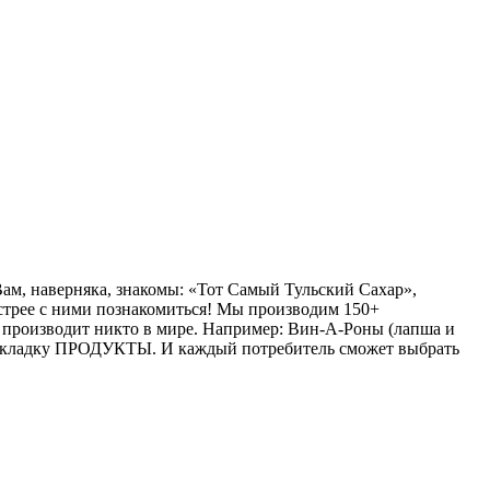
ам, наверняка, знакомы: «Тот Самый Тульский Сахар»,
стрее с ними познакомиться! Мы производим 150+
 производит никто в мире. Например: Вин-А-Роны (лапша и
см. вкладку ПРОДУКТЫ. И каждый потребитель сможет выбрать