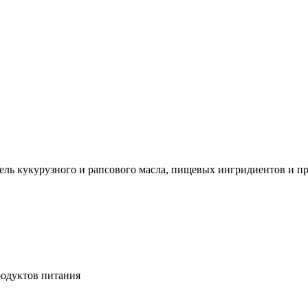
ь кукурузного и рапсового масла, пищевых ингридиентов и пр
родуктов питания