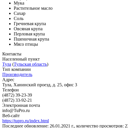
Мука
Растительное масло
Сахар
Соль
Гречневая крупа
Овсяная крупа
Перловая крупа
Пшеничная крупа
Мясо птицы
Контакты
Населенный пункт
Тула
(
Тульская область
)
Тип компании
Производитель
Адрес
Тула, Ханинский проезд, д. 25, офис 3
Телефон
(4872) 39-23-39
(4872) 33-92-21
Электронная почта
info@TuPro.ru
Веб-сайт
https://tupro.ru/index.html
Последнее обновление: 26.01.2021 г., количество просмотров: 2