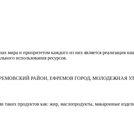
анах мира и приоритетом каждого из них является реализация н
ального использования ресурсов.
Ь, ЕФРЕМОВСКИЙ РАЙОН, ЕФРЕМОВ ГОРОД, МОЛОДЕЖНАЯ УЛ
ких продуктов как: жир, маслопродукты, макаронные издели