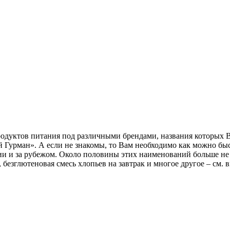
одуктов питания под различными брендами, названия которых В
Гурман». А если не знакомы, то Вам необходимо как можно бы
и и за рубежом. Около половины этих наименований больше не
р, безглютеновая смесь хлопьев на завтрак и многое другое – 