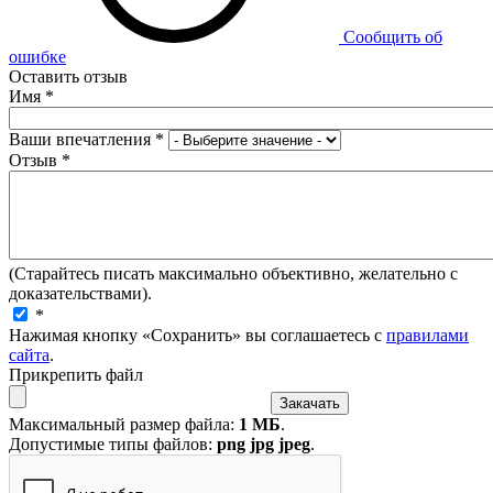
Сообщить об
ошибке
Оставить отзыв
Имя
*
Ваши впечатления
*
Отзыв
*
(Старайтесь писать максимально объективно, желательно с
доказательствами).
*
Нажимая кнопку «Сохранить» вы соглашаетесь с
правилами
сайта
.
Прикрепить файл
Максимальный размер файла:
1 МБ
.
Допустимые типы файлов:
png jpg jpeg
.