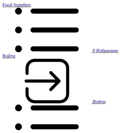
Food Suppliers
0
Избранное
Войти
Войти