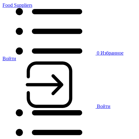
Food Suppliers
0
Избранное
Войти
Войти