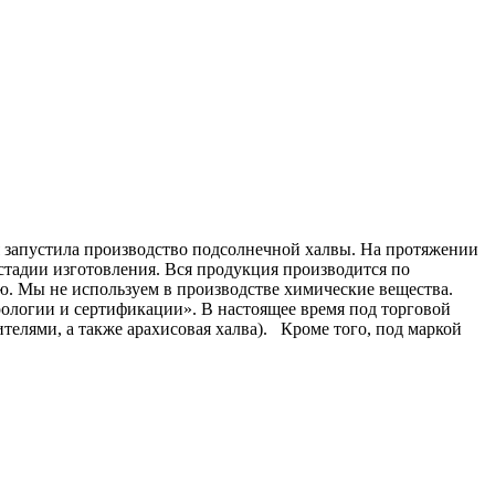
я запустила производство подсолнечной халвы. На протяжении
стадии изготовления. Вся продукция производится по
ю. Мы не используем в производстве химические вещества.
ологии и сертификации». В настоящее время под торговой
телями, а также арахисовая халва). Кроме того, под маркой