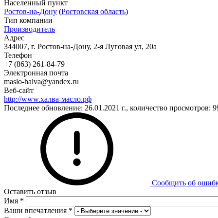
Населенный пункт
Ростов-на-Дону
(
Ростовская область
)
Тип компании
Производитель
Адрес
344007, г. Ростов-на-Дону, 2-я Луговая ул, 20а
Телефон
+7 (863) 261-84-79
Электронная почта
maslo-halva@yandex.ru
Веб-сайт
http://www.халва-масло.рф
Последнее обновление: 26.01.2021 г., количество просмотров: 9
Сообщить об ошиб
Оставить отзыв
Имя
*
Ваши впечатления
*