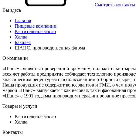
Смотреть контакты
Вы здесь
Главная
Пищевые компании
Растительное масло
Халва
Бакалея
ШАНС, производственная фирма
О компании
«Шанс» - является проверенной временем, положительно заре
всех лет работы предприятие соблюдает технологию производс
классическим рецептурам с использованием отборного сырья, 
Наша продукция не содержит консервантов и ГМИ, о чем получ
маркой «Шанс» выпускается как весовая, так и фасованная про
«Шанс» с 1991 года мы производим нерафинированное прессов
Товары и услуги
Растительное масло
Халва
Контакты