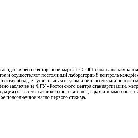
комендовавшей себя торговой маркой С 2001 года наша компани
тва и осуществляет постоянный лабораторный контроль каждой 
поэтому обладает уникальным вкусом и биологической ценность
ено заключение ФГУ «Ростовского центра стандартизации, метр
дукция (классическая подсолнечная халва, с различными наполни
ое подсолнечное масло первого отжима.