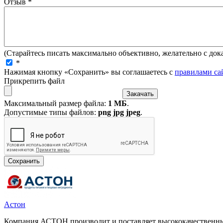
Отзыв
*
(Старайтесь писать максимально объективно, желательно с дока
*
Нажимая кнопку «Сохранить» вы соглашаетесь с
правилами са
Прикрепить файл
Максимальный размер файла:
1 МБ
.
Допустимые типы файлов:
png jpg jpeg
.
Астон
Компания АСТОН производит и поставляет высококачественные