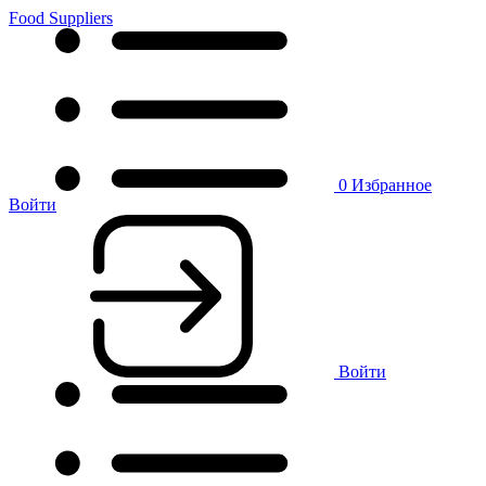
Food Suppliers
0
Избранное
Войти
Войти