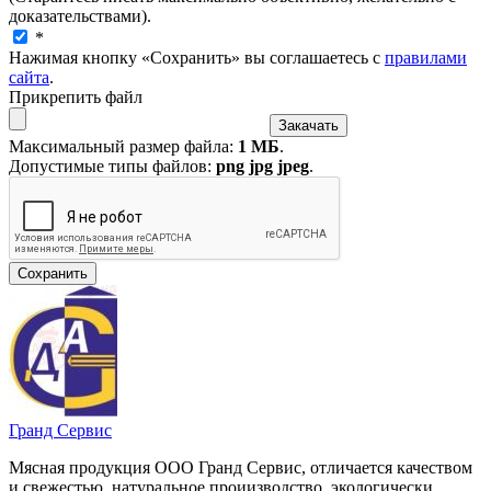
доказательствами).
*
Нажимая кнопку «Сохранить» вы соглашаетесь с
правилами
сайта
.
Прикрепить файл
Максимальный размер файла:
1 МБ
.
Допустимые типы файлов:
png jpg jpeg
.
Гранд Сервис
Мясная продукция ООО Гранд Сервис, отличается качеством
и свежестью, натуральное проиизводство, экологически