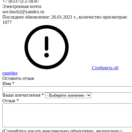
+7 (83375) 2-58-87
Электронная почта
sov.buch2@yandex.ru
Последнее обновление: 26.01.2021 г., количество просмотров:
1077
Сообщить об
ошибке
Оставить отзыв
Имя
*
Ваши впечатления
*
Отзыв
*
(Старайтесь писать максимально объективно, желательно с