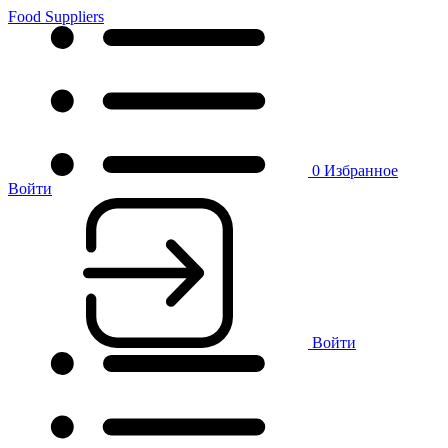
Food Suppliers
0
Избранное
Войти
Войти