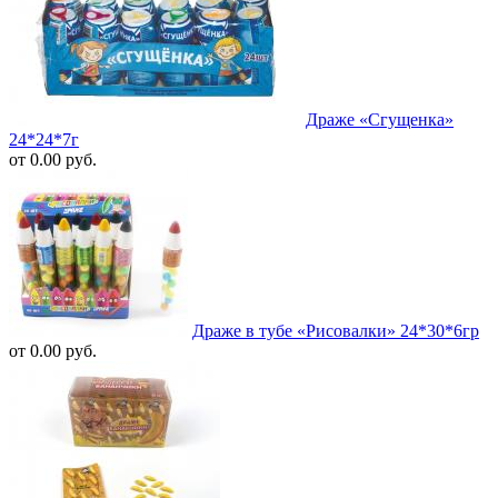
Драже «Сгущенка»
24*24*7г
от 0.00 руб.
Драже в тубе «Рисовалки» 24*30*6гр
от 0.00 руб.