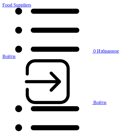
Food Suppliers
0
Избранное
Войти
Войти