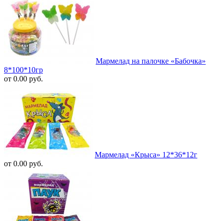
Мармелад на палочке «Бабочка»
8*100*10гр
от 0.00 руб.
Мармелад «Крыса» 12*36*12г
от 0.00 руб.