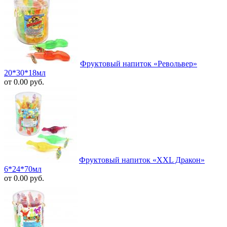
Фруктовый напиток «Револьвер»
20*30*18мл
от 0.00 руб.
Фруктовый напиток «XXL Дракон»
6*24*70мл
от 0.00 руб.