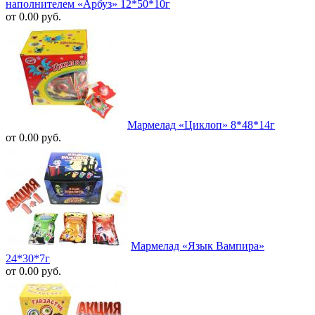
наполнителем «Арбуз» 12*50*10г
от 0.00 руб.
Мармелад «Циклоп» 8*48*14г
от 0.00 руб.
Мармелад «Язык Вампира»
24*30*7г
от 0.00 руб.