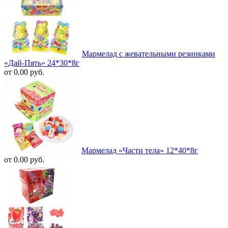
Мармелад с жевательными резинками
«Дай-Пять» 24*30*8г
от 0.00 руб.
Мармелад «Части тела» 12*40*8г
от 0.00 руб.