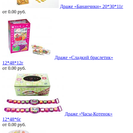
Драже «Бананчики» 20*30*11г
от 0.00 руб.
Драже «Сладкий браслетик»
12*48*12г
от 0.00 руб.
Драже «Часы-Котенок»
12*48*6г
от 0.00 руб.