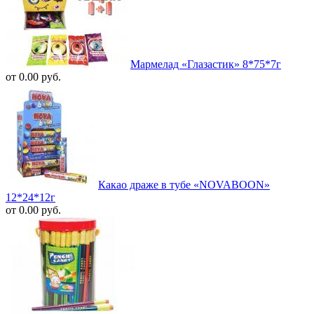
Мармелад «Глазастик» 8*75*7г
от 0.00 руб.
Какао драже в тубе «NOVABOON»
12*24*12г
от 0.00 руб.