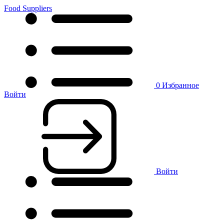
Food Suppliers
0
Избранное
Войти
Войти