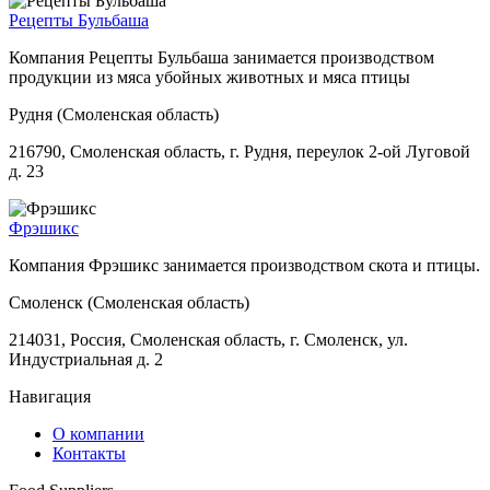
Рецепты Бульбаша
Компания Рецепты Бульбаша занимается производством
продукции из мяса убойных животных и мяса птицы
Рудня (Смоленская область)
216790, Смоленская область, г. Рудня, переулок 2-ой Луговой
д. 23
Фрэшикс
Компания Фрэшикс занимается производством скота и птицы.
Смоленск (Смоленская область)
214031, Россия, Смоленская область, г. Смоленск, ул.
Индустриальная д. 2
Навигация
О компании
Контакты