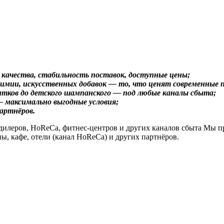
 качества, стабильность поставок, доступные цены;
имии, искусственных добавок — то, что ценят современные 
ков до детского шампанского — под любые каналы сбыта;
— максимально выгодные условия;
партнёров.
илеров, HoReCa, фитнес-центров и других каналов сбыта Мы пр
ы, кафе, отели (канал HoReCa) и других партнёров.