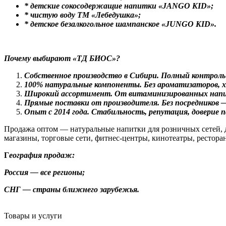
* детские сокосодержащие напитки «JANGO KID»;
* чистую воду ТМ «Лебедушка»;
* детское безалкогольное шампанское «JUNGO KID».
Почему выбирают «ТД БИОС»?
Собственное производство в Сибири. Полный контроль
100% натуральные компоненты. Без ароматизаторов, х
Широкий ассортимент. От витаминизированных напит
Прямые поставки от производителя. Без посредников 
Опыт с 2014 года. Стабильность, репутация, доверие 
Продажа оптом — натуральные напитки для розничных сетей, д
магазины, торговые сети, фитнес-центры, кинотеатры, ресторан
Г
еография продаж:
Россия — все регионы;
СНГ — страны ближнего зарубежья.
Товары и услуги