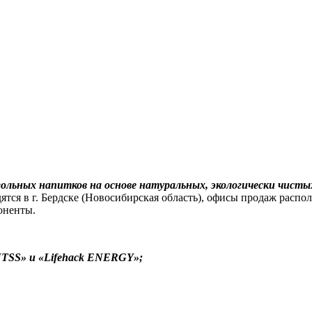
ольных напитков на основе натуральных, экологически чисты
дятся в г. Бердске (Новосибирская область), офисы продаж рас
оненты.
NTSS» и «Lifehack ENERGY»;