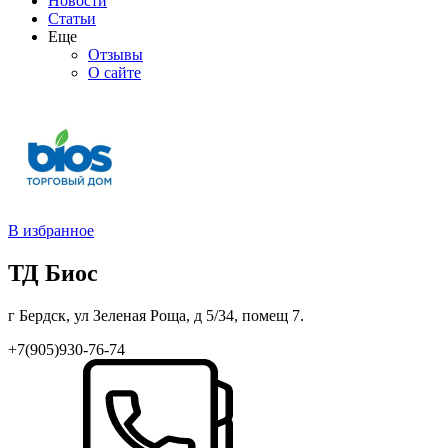
Новости
Статьи
Еще
Отзывы
О сайте
В избранное
ТД Биос
г Бердск, ул Зеленая Роща, д 5/34, помещ 7.
+7(905)930-76-74