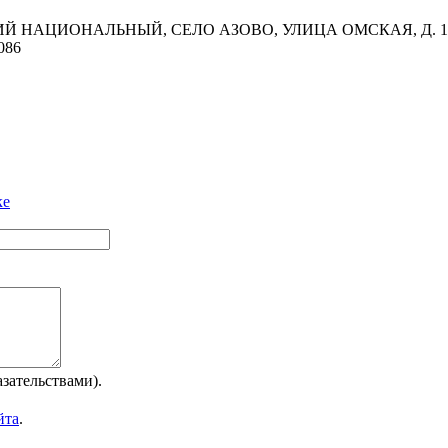
Й НАЦИОНАЛЬНЫЙ, СЕЛО АЗОВО, УЛИЦА ОМСКАЯ, Д. 14
086
ке
зательствами).
йта
.