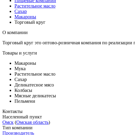
Пищевые компании
Растительное масло
Сахар
Макароны
Торговый круг
О компании
Торговый круг это оптово-розничная компания по реализации 
Товары и услуги
Макароны
Мука
Растительное масло
Сахар
Деликатесное мясо
Колбасы
Мясные деликатесы
Пельмени
Контакты
Населенный пункт
Омск
(
Омская область
)
Тип компании
Производитель