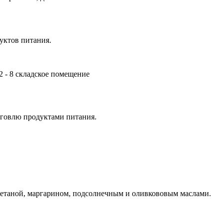
уктов питания.
к2 - 8 складское помещение
рговлю продуктами питания.
метаной, маргарином, подсолнечным и оливкововым маслами.