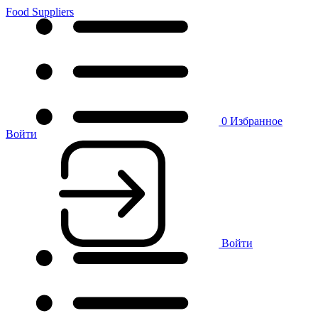
Food Suppliers
0
Избранное
Войти
Войти