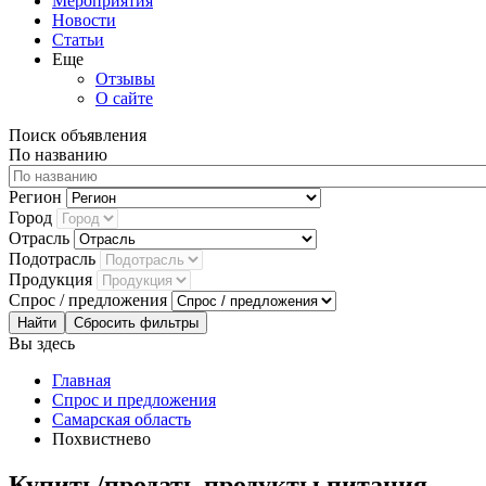
Мероприятия
Новости
Статьи
Еще
Отзывы
О сайте
Поиск объявления
По названию
Регион
Город
Отрасль
Подотрасль
Продукция
Спрос / предложения
Сбросить фильтры
Вы здесь
Главная
Спрос и предложения
Самарская область
Похвистнево
Купить/продать продукты питания