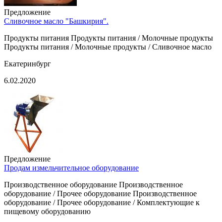
Предложение
Сливочное масло "Башкирия".
Продукты питания Продукты питания / Молочные продукты
Продукты питания / Молочные продукты / Сливочное масло
Екатеринбург
6.02.2020
Предложение
Продам измельчительное оборудование
Производственное оборудование Производственное
оборудование / Прочее оборудование Производственное
оборудование / Прочее оборудование / Комплектующие к
пищевому оборудованию