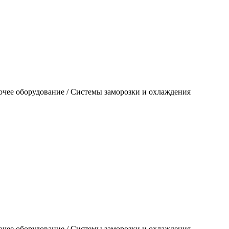
очее оборудование / Системы заморозки и охлаждения
очее оборудование / Системы заморозки и охлаждения