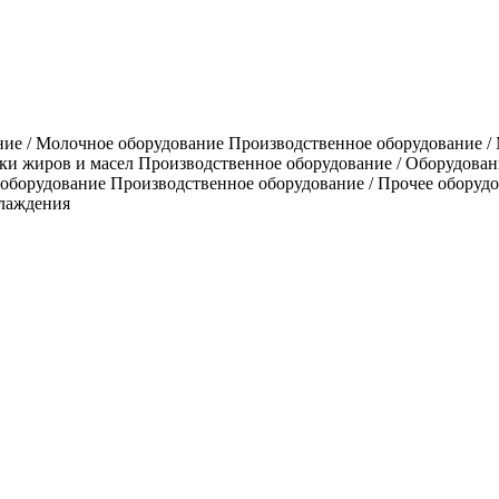
ие / Молочное оборудование Производственное оборудование / 
ки жиров и масел Производственное оборудование / Оборудовани
 оборудование Производственное оборудование / Прочее оборуд
хлаждения