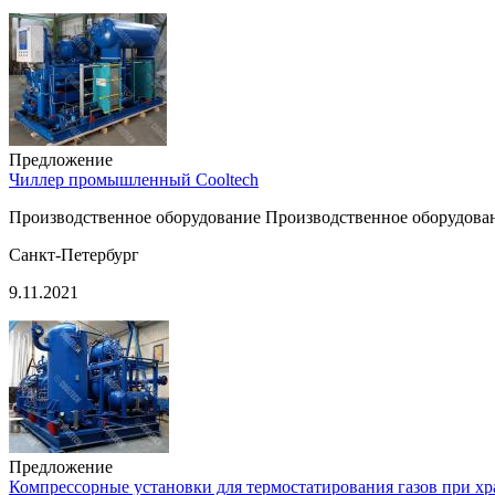
Предложение
Чиллер промышленный Cooltech
Производственное оборудование Производственное оборудован
Санкт-Петербург
9.11.2021
Предложение
Компрессорные установки для термостатирования газов при х