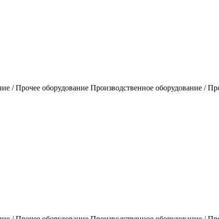
ие / Прочее оборудование Производственное оборудование / Пр
ие / Прочее оборудование Производственное оборудование / Пр