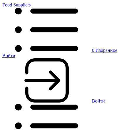
Food Suppliers
0
Избранное
Войти
Войти