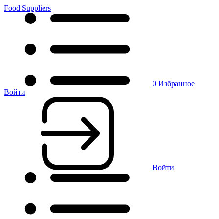
Food Suppliers
0
Избранное
Войти
Войти