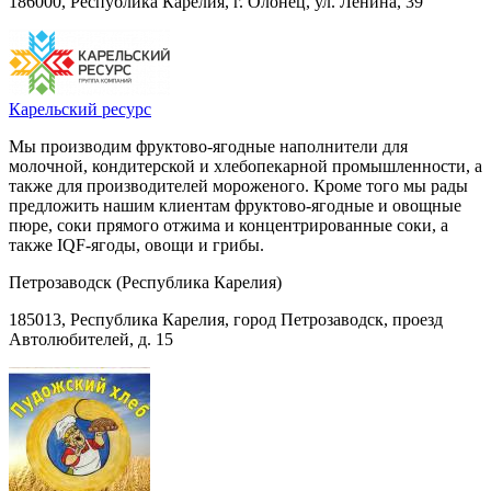
186000, Республика Карелия, г. Олонец, ул. Ленина, 39
Карельский ресурс
Мы производим фруктово-ягодные наполнители для
молочной, кондитерской и хлебопекарной промышленности, а
также для производителей мороженого. Кроме того мы рады
предложить нашим клиентам фруктово-ягодные и овощные
пюре, соки прямого отжима и концентрированные соки, а
также IQF-ягоды, овощи и грибы.
Петрозаводск (Республика Карелия)
185013, Республика Карелия, город Петрозаводск, проезд
Автолюбителей, д. 15